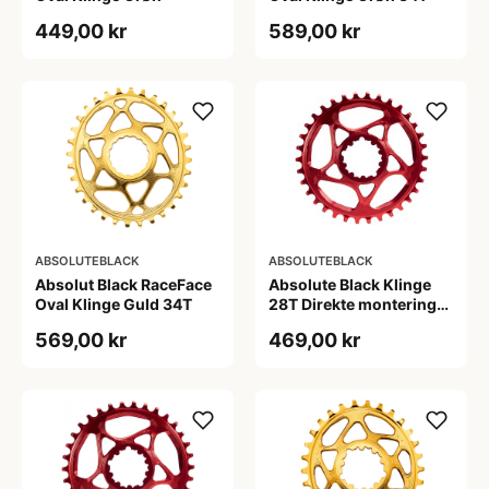
449,00 kr
589,00 kr
ABSOLUTEBLACK
ABSOLUTEBLACK
Absolut Black RaceFace
Absolute Black Klinge
Oval Klinge Guld 34T
28T Direkte montering
SRAM GXP Rød
569,00 kr
469,00 kr