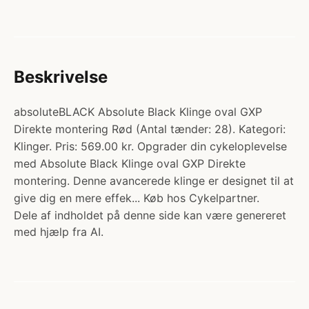
Beskrivelse
absoluteBLACK Absolute Black Klinge oval GXP
Direkte montering Rød (Antal tænder: 28). Kategori:
Klinger. Pris: 569.00 kr. Opgrader din cykeloplevelse
med Absolute Black Klinge oval GXP Direkte
montering. Denne avancerede klinge er designet til at
give dig en mere effek... Køb hos Cykelpartner.
Dele af indholdet på denne side kan være genereret
med hjælp fra AI.