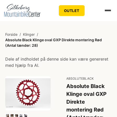
OUTLET
Forside
/
Klinger
/
Absolute Black Klinge oval GXP Direkte montering Rød
(Antal tænder: 28)
Dele af indholdet på denne side kan være genereret
med hjælp fra AI.
ABSOLUTEBLACK
Absolute Black
Klinge oval GXP
Direkte
montering Rød