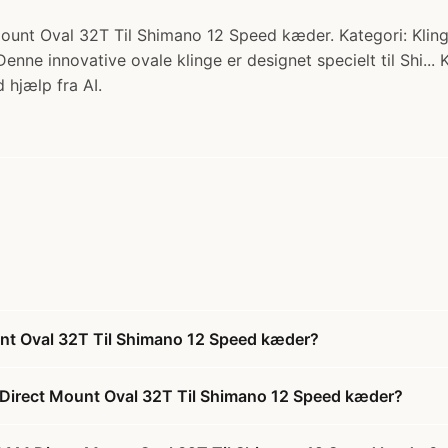
unt Oval 32T Til Shimano 12 Speed kæder. Kategori: Klinger
nne innovative ovale klinge er designet specielt til Shi...
 hjælp fra AI.
unt Oval 32T Til Shimano 12 Speed kæder?
 Direct Mount Oval 32T Til Shimano 12 Speed kæder?