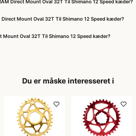
 SRAM Direct Mount Oval 32T Til Shimano 12 Speed kæder?
AM Direct Mount Oval 32T Til Shimano 12 Speed kæder?
ect Mount Oval 32T Til Shimano 12 Speed kæder?
Du er måske interesseret i