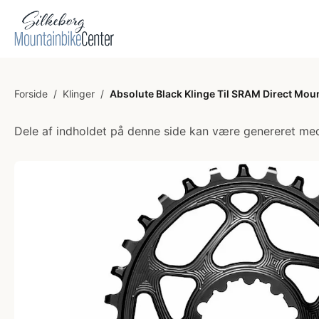
Forside
/
Klinger
/
Absolute Black Klinge Til SRAM Direct Mou
Dele af indholdet på denne side kan være genereret med