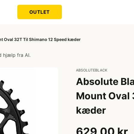
OUTLET
nt Oval 32T Til Shimano 12 Speed kæder
 hjælp fra AI.
ABSOLUTEBLACK
Absolute Bla
Mount Oval 
kæder
629,00 kr