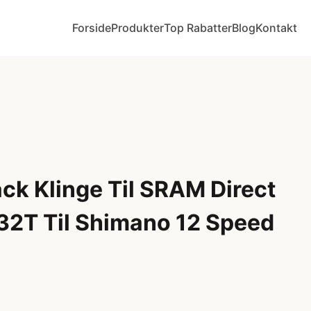
Forside
Produkter
Top Rabatter
Blog
Kontakt
ck Klinge Til SRAM Direct
32T Til Shimano 12 Speed