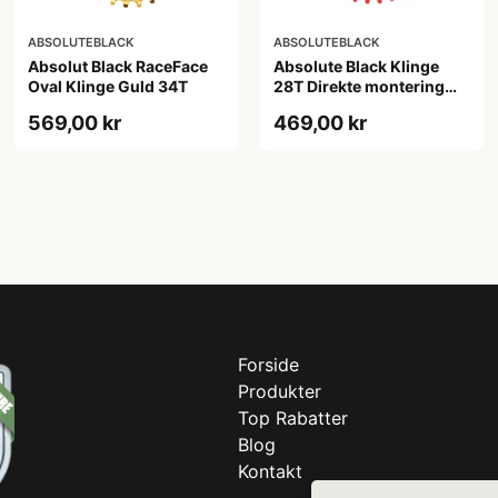
ABSOLUTEBLACK
ABSOLUTEBLACK
Absolut Black RaceFace
Absolute Black Klinge
Oval Klinge Guld 34T
28T Direkte montering
SRAM GXP Rød
569,00 kr
469,00 kr
Forside
Produkter
Top Rabatter
Blog
Kontakt