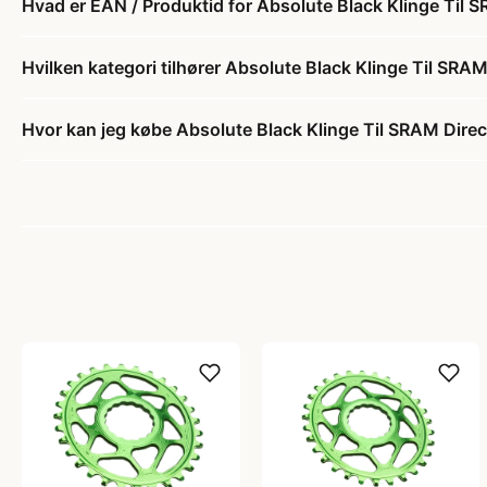
Hvad er EAN / Produktid for Absolute Black Klinge Til
Hvilken kategori tilhører Absolute Black Klinge Til SR
Hvor kan jeg købe Absolute Black Klinge Til SRAM Dir