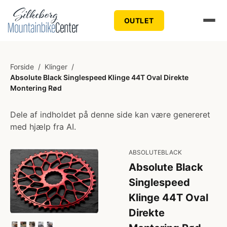
OUTLET
Forside
/
Klinger
/
Absolute Black Singlespeed Klinge 44T Oval Direkte
Montering Rød
Dele af indholdet på denne side kan være genereret
med hjælp fra AI.
ABSOLUTEBLACK
Absolute Black
Singlespeed
Klinge 44T Oval
Direkte