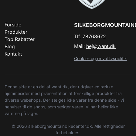
Forside
SILKEBORGMOUNTAIN
Produkter
Tlf. 78768672
Top Rabatter
Mail:
hej@want.dk
Blog
Kontakt
Cookie- og privatlivspolitik
Denne side er en del af want.dk, der udgiver en række
hjemmesider med præsentation af forskellige produkter fra
diverse webshops. Der sælges ikke varer fra denne side - vi
henviser til de shops, som sælger varen. Vi har heller ikke
varerne på lager.
© 2026 silkeborgmountainbikecenter.dk. Alle rettigheder
forbeholdes.