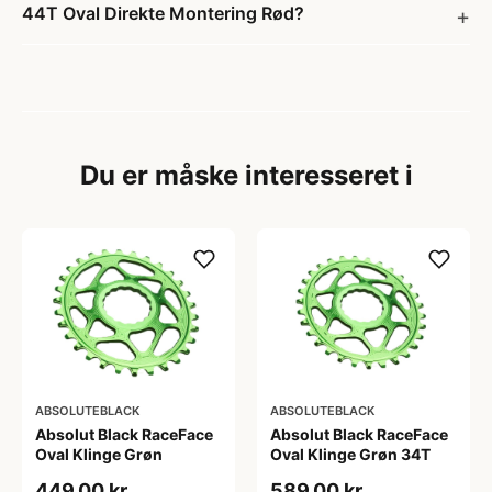
44T Oval Direkte Montering Rød?
Du er måske interesseret i
ABSOLUTEBLACK
ABSOLUTEBLACK
Absolut Black RaceFace
Absolut Black RaceFace
Oval Klinge Grøn
Oval Klinge Grøn 34T
449,00 kr
589,00 kr