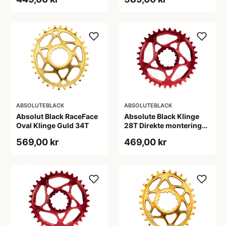
ABSOLUTEBLACK
ABSOLUTEBLACK
Absolut Black RaceFace
Absolute Black Klinge
Oval Klinge Guld 34T
28T Direkte montering
SRAM GXP Rød
569,00 kr
469,00 kr