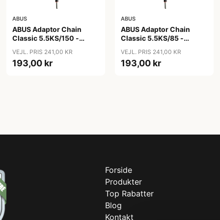
ABUS
ABUS
ABUS Adaptor Chain
ABUS Adaptor Chain
Classic 5.5KS/150 -
Classic 5.5KS/85 -
Kædelås - Sort
Kædelås - Sort
VEJL. PRIS 241,00 KR
VEJL. PRIS 241,00 KR
193,00 kr
193,00 kr
Forside
Produkter
Top Rabatter
Blog
Kontakt