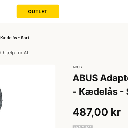
OUTLET
 Kædelås - Sort
 hjælp fra AI.
ABUS
ABUS Adapto
- Kædelås - 
487,00 kr