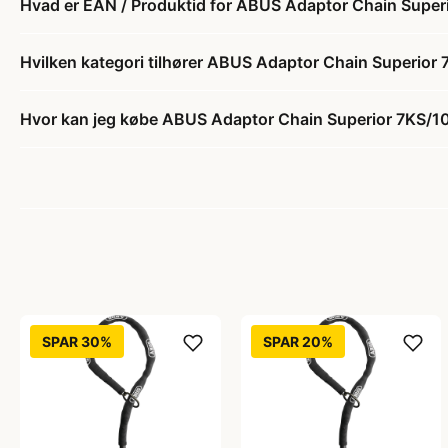
Hvad er EAN / Produktid for ABUS Adaptor Chain Superi
Hvilken kategori tilhører ABUS Adaptor Chain Superior 
Hvor kan jeg købe ABUS Adaptor Chain Superior 7KS/10
SPAR 30%
SPAR 20%