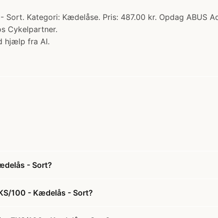
Sort. Kategori: Kædelåse. Pris: 487.00 kr. Opdag ABUS Ada
hos Cykelpartner.
 hjælp fra AI.
delås - Sort?
KS/100 - Kædelås - Sort?