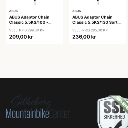
ABUS
ABUS
ABUS Adaptor Chain
ABUS Adaptor Chain
Classic 5.5KS/100 -
Classic 5.5KS/130 Sort -
Kædelås - Sort
Cykellås
VEJL. PRIS 299,00 KR
VEJL. PRIS 295,00 KR
209,00 kr
236,00 kr