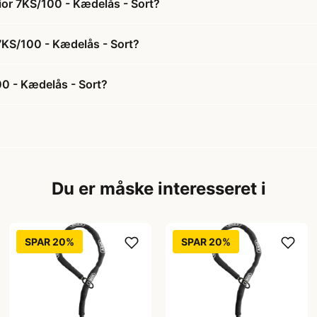
or 7KS/100 - Kædelås - Sort?
7KS/100 - Kædelås - Sort?
0 - Kædelås - Sort?
Du er måske interesseret i
SPAR 20%
SPAR 20%