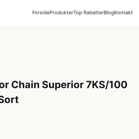
Forside
Produkter
Top Rabatter
Blog
Kontakt
r Chain Superior 7KS/100
Sort