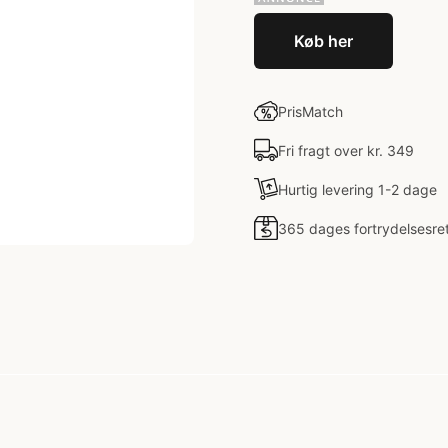
Køb her
PrisMatch
Fri fragt over kr. 349
Hurtig levering 1-2 dage
365 dages fortrydelsesre