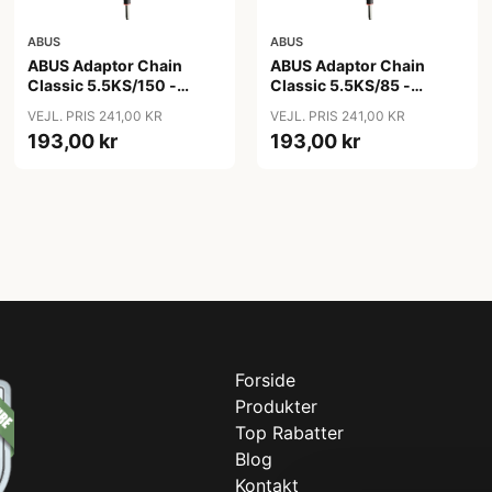
ABUS
ABUS
ABUS Adaptor Chain
ABUS Adaptor Chain
Classic 5.5KS/150 -
Classic 5.5KS/85 -
Kædelås - Sort
Kædelås - Sort
VEJL. PRIS 241,00 KR
VEJL. PRIS 241,00 KR
193,00 kr
193,00 kr
Forside
Produkter
Top Rabatter
Blog
Kontakt