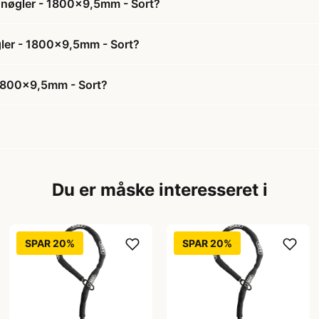
 nøgler - 1800x9,5mm - Sort?
gler - 1800x9,5mm - Sort?
 1800x9,5mm - Sort?
Du er måske interesseret i
SPAR 20%
SPAR 20%