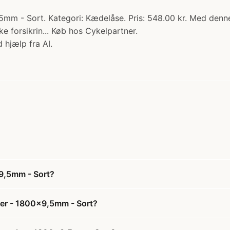
m - Sort. Kategori: Kædelåse. Pris: 548.00 kr. Med denn
 forsikrin... Køb hos Cykelpartner.
 hjælp fra AI.
9,5mm - Sort?
ler - 1800x9,5mm - Sort?