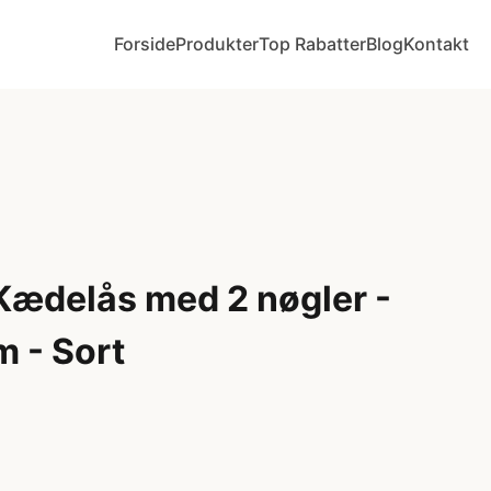
Forside
Produkter
Top Rabatter
Blog
Kontakt
Kædelås med 2 nøgler -
 - Sort