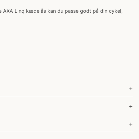
e AXA Linq kædelås kan du passe godt på din cykel,