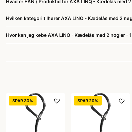
Hvad er EAN / Produktid for AXA LINQ - Kædelås med 2
Hvilken kategori tilhører AXA LINQ - Kædelås med 2 nø
Hvor kan jeg købe AXA LINQ - Kædelås med 2 nøgler -
SPAR 30%
SPAR 20%