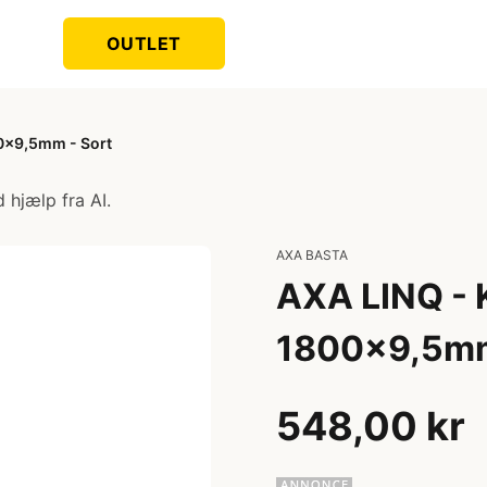
OUTLET
0x9,5mm - Sort
 hjælp fra AI.
AXA BASTA
AXA LINQ - 
1800x9,5mm
548,00 kr