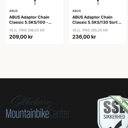
ABUS
ABUS
ABUS Adaptor Chain
ABUS Adaptor Chain
Classic 5.5KS/100 -
Classic 5.5KS/130 Sort -
Kædelås - Sort
Cykellås
VEJL. PRIS 299,00 KR
VEJL. PRIS 295,00 KR
209,00 kr
236,00 kr