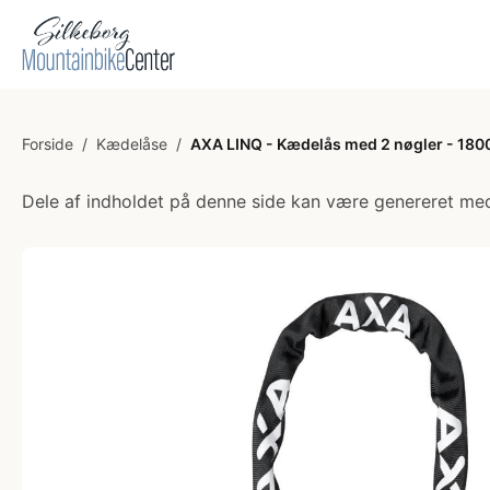
Forside
/
Kædelåse
/
AXA LINQ - Kædelås med 2 nøgler - 180
Dele af indholdet på denne side kan være genereret med