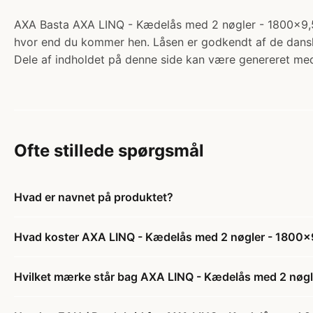
AXA Basta AXA LINQ - Kædelås med 2 nøgler - 1800x9,5m
hvor end du kommer hen. Låsen er godkendt af de danske
Dele af indholdet på denne side kan være genereret med
Ofte stillede spørgsmål
Hvad er navnet på produktet?
Hvad koster AXA LINQ - Kædelås med 2 nøgler - 1800x
Hvilket mærke står bag AXA LINQ - Kædelås med 2 nøg