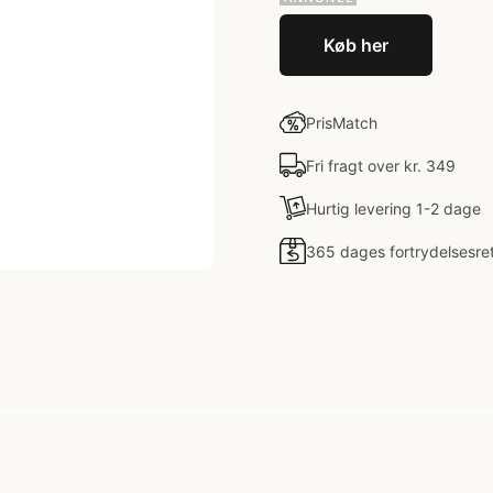
Køb her
PrisMatch
Fri fragt over kr. 349
Hurtig levering 1-2 dage
365 dages fortrydelsesre