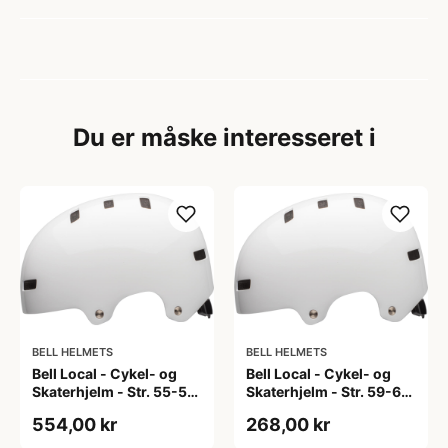
Du er måske interesseret i
BELL HELMETS
BELL HELMETS
Bell Local - Cykel- og
Bell Local - Cykel- og
Skaterhjelm - Str. 55-59
Skaterhjelm - Str. 59-63
cm - Mat Hvid
cm - Mat Hvid
554,00 kr
268,00 kr