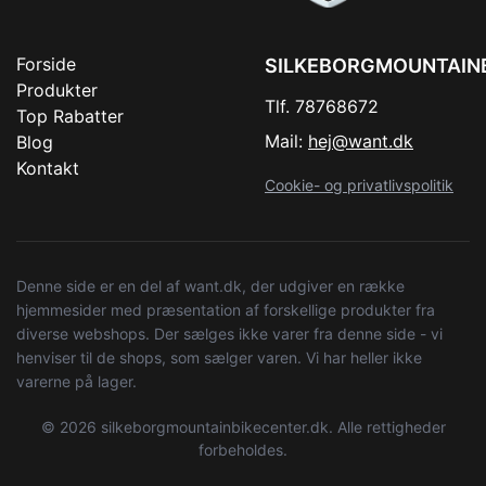
Forside
SILKEBORGMOUNTAIN
Produkter
Tlf. 78768672
Top Rabatter
Mail:
hej@want.dk
Blog
Kontakt
Cookie- og privatlivspolitik
Denne side er en del af want.dk, der udgiver en række
hjemmesider med præsentation af forskellige produkter fra
diverse webshops. Der sælges ikke varer fra denne side - vi
henviser til de shops, som sælger varen. Vi har heller ikke
varerne på lager.
© 2026 silkeborgmountainbikecenter.dk. Alle rettigheder
forbeholdes.