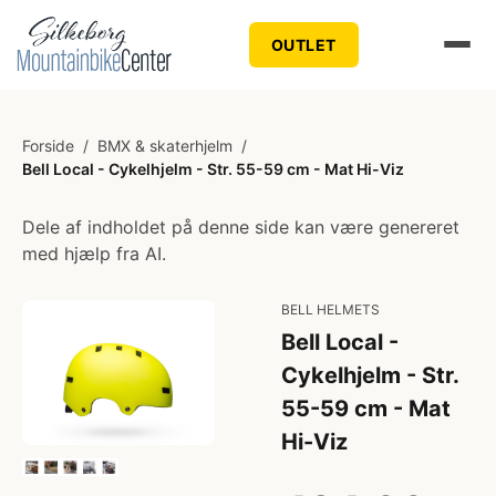
OUTLET
Forside
/
BMX & skaterhjelm
/
Bell Local - Cykelhjelm - Str. 55-59 cm - Mat Hi-Viz
Dele af indholdet på denne side kan være genereret
med hjælp fra AI.
BELL HELMETS
Bell Local -
Cykelhjelm - Str.
55-59 cm - Mat
Hi-Viz