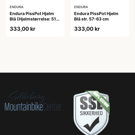
ENDURA
ENDURA
Endura PissPot Hjelm
Endura PissPot Hjelm
Blå (Hjelmstørrelse: 51-
Blå str. 57-63 cm
57 cm)
333,00 kr
333,00 kr