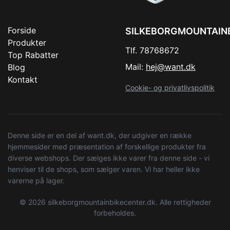
Forside
SILKEBORGMOUNTAIN
Produkter
Tlf. 78768672
Top Rabatter
Mail:
hej@want.dk
Blog
Kontakt
Cookie- og privatlivspolitik
Denne side er en del af want.dk, der udgiver en række
hjemmesider med præsentation af forskellige produkter fra
diverse webshops. Der sælges ikke varer fra denne side - vi
henviser til de shops, som sælger varen. Vi har heller ikke
varerne på lager.
© 2026 silkeborgmountainbikecenter.dk. Alle rettigheder
forbeholdes.