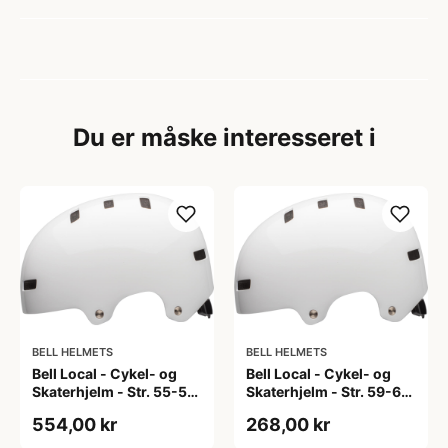
Du er måske interesseret i
BELL HELMETS
BELL HELMETS
Bell Local - Cykel- og
Bell Local - Cykel- og
Skaterhjelm - Str. 55-59
Skaterhjelm - Str. 59-63
cm - Mat Hvid
cm - Mat Hvid
554,00 kr
268,00 kr