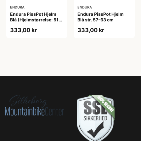
ENDURA
ENDURA
Endura PissPot Hjelm
Endura PissPot Hjelm
Blå (Hjelmstørrelse: 51-
Blå str. 57-63 cm
57 cm)
333,00 kr
333,00 kr