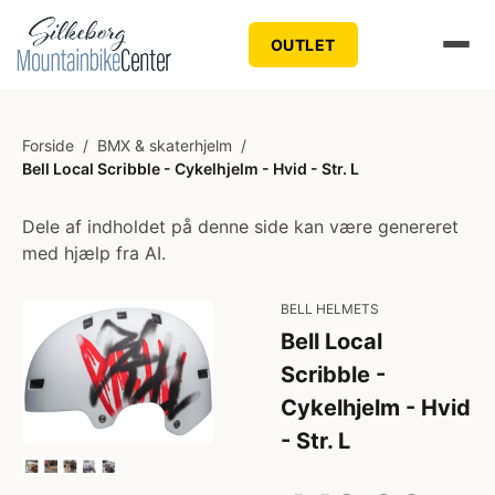
OUTLET
Forside
/
BMX & skaterhjelm
/
Bell Local Scribble - Cykelhjelm - Hvid - Str. L
Dele af indholdet på denne side kan være genereret
med hjælp fra AI.
BELL HELMETS
Bell Local
Scribble -
Cykelhjelm - Hvid
- Str. L