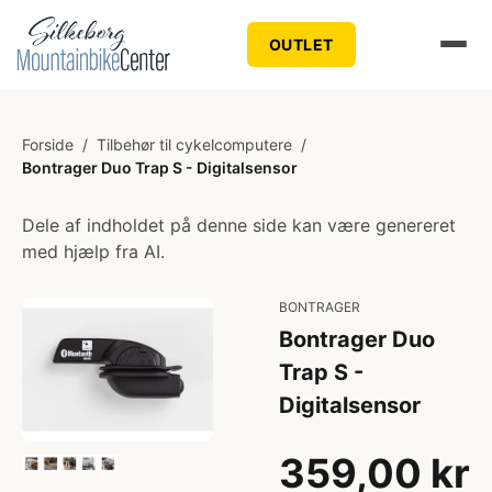
OUTLET
Forside
/
Tilbehør til cykelcomputere
/
Bontrager Duo Trap S - Digitalsensor
Dele af indholdet på denne side kan være genereret
med hjælp fra AI.
BONTRAGER
Bontrager Duo
Trap S -
Digitalsensor
359,00 kr