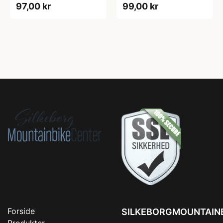
97,00 kr
99,00 kr
Forside
SILKEBORGMOUNTAIN
Produkter