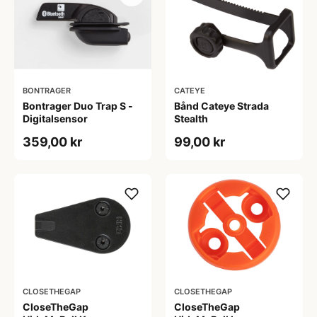
BONTRAGER
CATEYE
Bontrager Duo Trap S -
Bånd Cateye Strada
Digitalsensor
Stealth
359,00 kr
99,00 kr
CLOSETHEGAP
CLOSETHEGAP
CloseTheGap
CloseTheGap