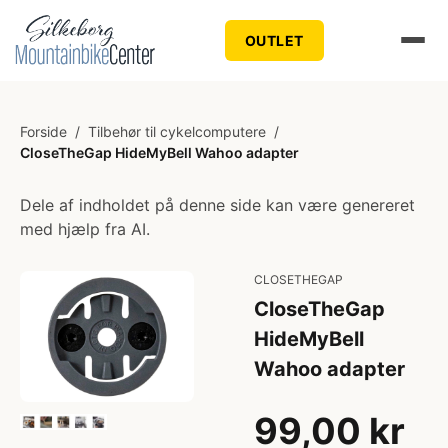
OUTLET
Forside
/
Tilbehør til cykelcomputere
/
CloseTheGap HideMyBell Wahoo adapter
Dele af indholdet på denne side kan være genereret
med hjælp fra AI.
CLOSETHEGAP
CloseTheGap
HideMyBell
Wahoo adapter
99,00 kr