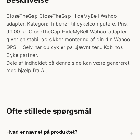
Beskrivelse
CloseTheGap CloseTheGap HideMyBell Wahoo
adapter. Kategori: Tilbehør til cykelcomputere. Pris:
99.00 kr. CloseTheGap HideMyBell Wahoo-adapter
giver en stabil og sikker montering af din din Wahoo
GPS. - Selv når du cykler på ujævnt ter... Køb hos
Cykelpartner.
Dele af indholdet på denne side kan være genereret
med hjælp fra AI.
Ofte stillede spørgsmål
Hvad er navnet på produktet?