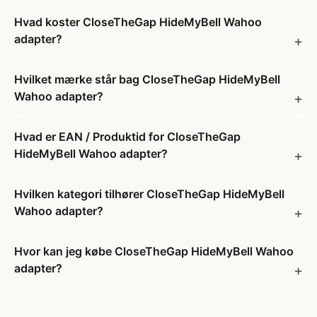
Hvad koster CloseTheGap HideMyBell Wahoo
adapter?
Hvilket mærke står bag CloseTheGap HideMyBell
Wahoo adapter?
Hvad er EAN / Produktid for CloseTheGap
HideMyBell Wahoo adapter?
Hvilken kategori tilhører CloseTheGap HideMyBell
Wahoo adapter?
Hvor kan jeg købe CloseTheGap HideMyBell Wahoo
adapter?