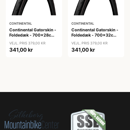
CONTINENTAL
CONTINENTAL
Continental Gatorskin -
Continental Gatorskin -
Foldedæk - 700x28c
Foldedæk - 700x32c
(28-622)
(32-622)
VEJL. PRIS 379,00 KR
VEJL. PRIS 379,00 KR
341,00 kr
341,00 kr