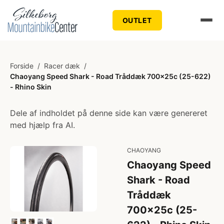
OUTLET
Forside
/
Racer dæk
/
Chaoyang Speed Shark - Road Tråddæk 700x25c (25-622)
- Rhino Skin
Dele af indholdet på denne side kan være genereret
med hjælp fra AI.
CHAOYANG
Chaoyang Speed
Shark - Road
Tråddæk
700x25c (25-