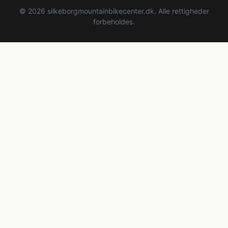
© 2026 silkeborgmountainbikecenter.dk. Alle rettigheder
forbeholdes.