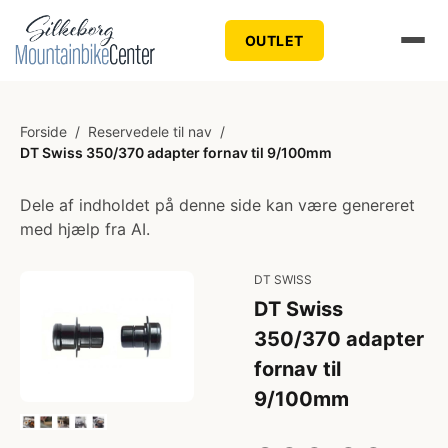
OUTLET
Forside
/
Reservedele til nav
/
DT Swiss 350/370 adapter fornav til 9/100mm
Dele af indholdet på denne side kan være genereret
med hjælp fra AI.
DT SWISS
DT Swiss
350/370 adapter
fornav til
9/100mm