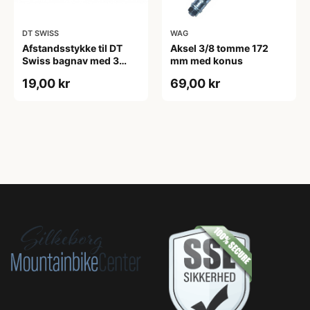
DT SWISS
WAG
Afstandsstykke til DT
Aksel 3/8 tomme 172
Swiss bagnav med 3
mm med konus
paler
19,00 kr
69,00 kr