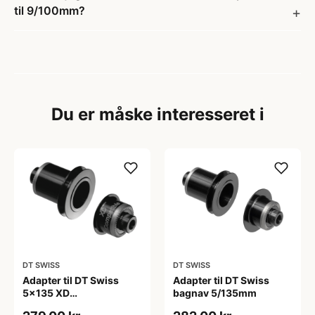
til 9/100mm?
Du er måske interesseret i
DT SWISS
DT SWISS
Adapter til DT Swiss
Adapter til DT Swiss
5x135 XD
bagnav 5/135mm
kassettehylster