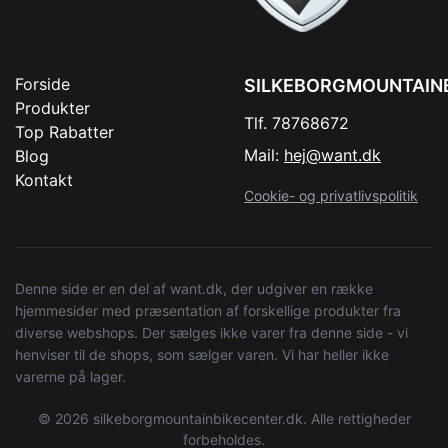
Forside
SILKEBORGMOUNTAIN
Produkter
Tlf. 78768672
Top Rabatter
Mail:
hej@want.dk
Blog
Kontakt
Cookie- og privatlivspolitik
Denne side er en del af want.dk, der udgiver en række
hjemmesider med præsentation af forskellige produkter fra
diverse webshops. Der sælges ikke varer fra denne side - vi
henviser til de shops, som sælger varen. Vi har heller ikke
varerne på lager.
© 2026 silkeborgmountainbikecenter.dk. Alle rettigheder
forbeholdes.