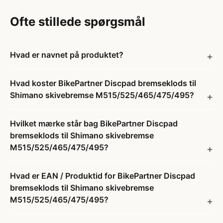
Ofte stillede spørgsmål
Hvad er navnet på produktet?
Hvad koster BikePartner Discpad bremseklods til
Shimano skivebremse M515/525/465/475/495?
Hvilket mærke står bag BikePartner Discpad
bremseklods til Shimano skivebremse
M515/525/465/475/495?
Hvad er EAN / Produktid for BikePartner Discpad
bremseklods til Shimano skivebremse
M515/525/465/475/495?