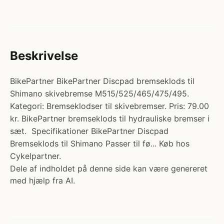
Beskrivelse
BikePartner BikePartner Discpad bremseklods til
Shimano skivebremse M515/525/465/475/495.
Kategori: Bremseklodser til skivebremser. Pris: 79.00
kr. BikePartner bremseklods til hydrauliske bremser i
sæt. Specifikationer BikePartner Discpad
Bremseklods til Shimano Passer til fø... Køb hos
Cykelpartner.
Dele af indholdet på denne side kan være genereret
med hjælp fra AI.