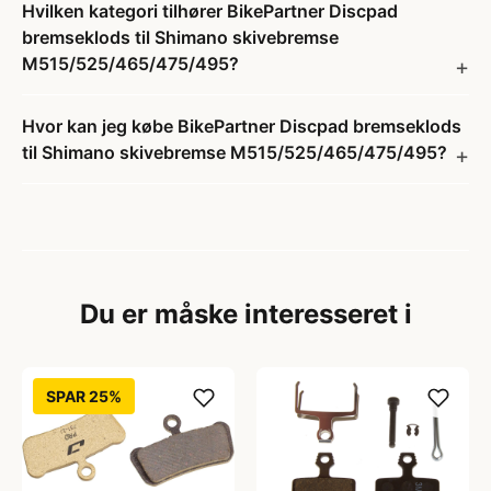
Hvilken kategori tilhører BikePartner Discpad
bremseklods til Shimano skivebremse
M515/525/465/475/495?
Hvor kan jeg købe BikePartner Discpad bremseklods
til Shimano skivebremse M515/525/465/475/495?
Du er måske interesseret i
SPAR 25%