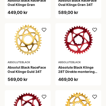
Absolut Black RaceFace
Absolut Black RaceFace
Oval Klinge Grøn
Oval Klinge Grøn 34T
449,00 kr
589,00 kr
ABSOLUTEBLACK
ABSOLUTEBLACK
Absolut Black RaceFace
Absolute Black Klinge
Oval Klinge Guld 34T
28T Direkte montering
SRAM GXP Rød
569,00 kr
469,00 kr