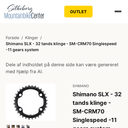
OUTLET
Forside
/
Klinger
/
Shimano SLX - 32 tands klinge - SM-CRM70 Singlespeed
-11 gears system
Dele af indholdet på denne side kan være genereret
med hjælp fra AI.
SHIMANO
Shimano SLX - 32
tands klinge -
SM-CRM70
Singlespeed -11